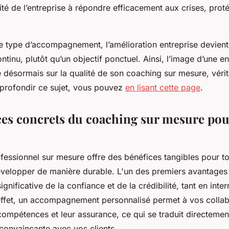
ité de l’entreprise à répondre efficacement aux crises, prot
ce type d’accompagnement, l’amélioration entreprise devien
tinu, plutôt qu’un objectif ponctuel. Ainsi, l’image d’une en
désormais sur la qualité de son coaching sur mesure, vérit
profondir ce sujet, vous pouvez
en lisant cette page
.
ces concrets du coaching sur mesure pou
fessionnel sur mesure offre des bénéfices tangibles pour to
évelopper de manière durable. L'un des premiers avantages
ignificative de la confiance et de la crédibilité, tant en int
 effet, un accompagnement personnalisé permet à vos colla
compétences et leur assurance, ce qui se traduit directemen
 convaincante avec vos clients.