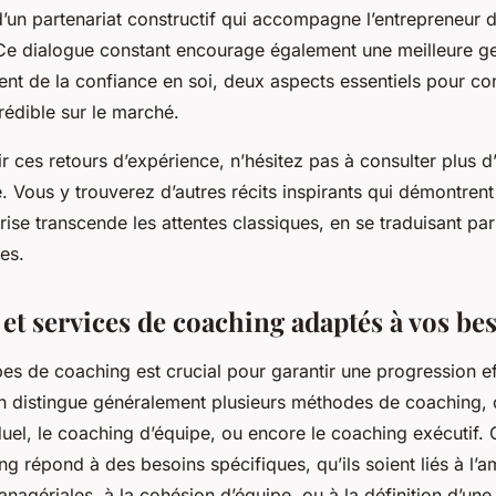
d’un partenariat constructif qui accompagne l’entrepreneur 
 Ce dialogue constant encourage également une meilleure ge
ent de la confiance en soi, deux aspects essentiels pour co
rédible sur le marché.
r ces retours d’expérience, n’hésitez pas à consulter plus 
e. Vous y trouverez d’autres récits inspirants qui démontrent
ise transcende les attentes classiques, en se traduisant par
les.
et services de coaching adaptés à vos be
es de coaching est crucial pour garantir une progression ef
on distingue généralement plusieurs méthodes de coaching,
duel, le coaching d’équipe, ou encore le coaching exécutif.
g répond à des besoins spécifiques, qu’ils soient liés à l’a
gériales, à la cohésion d’équipe, ou à la définition d’une 