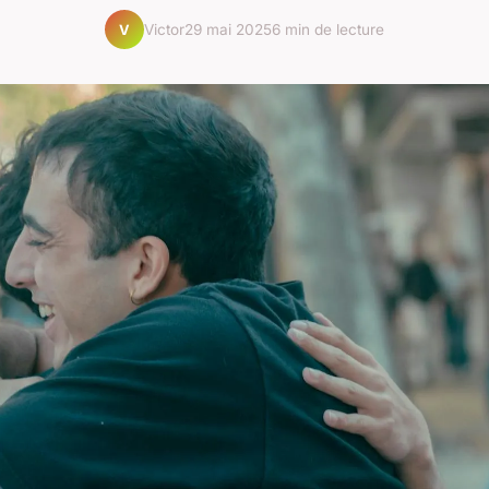
Victor
29 mai 2025
6 min de lecture
V