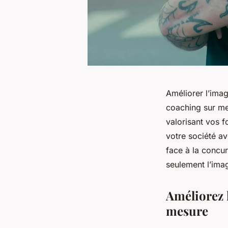
Améliorer l’ima
coaching sur mes
valorisant vos f
votre société av
face à la conc
seulement l’imag
Améliorez l
mesure