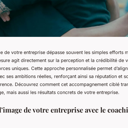
ge de votre entreprise dépasse souvent les simples efforts 
ure agit directement sur la perception et la crédibilité de 
orces uniques. Cette approche personnalisée permet d’aligne
ec ses ambitions réelles, renforçant ainsi sa réputation et so
urrence. Découvrez comment cet accompagnement ciblé tra
e, mais aussi les résultats concrets de votre entreprise.
’image de votre entreprise avec le coach