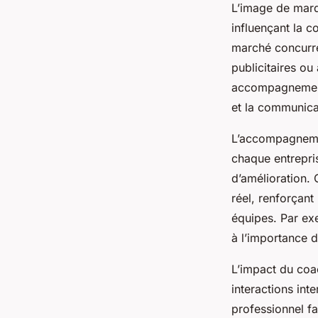
L’image de marqu
influençant la c
marché concurre
publicitaires ou
accompagnement 
et la communicat
L’accompagnemen
chaque entrepris
d’amélioration.
réel, renforçant
équipes. Par exe
à l’importance d
L’impact du coac
interactions int
professionnel fa