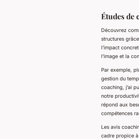
Études de 
Découvrez comme
structures grâc
l’impact concre
l’image et la co
Par exemple, plu
gestion du temps
coaching, j’ai 
notre productivi
répond aux beso
compétences rap
Les avis coachin
cadre propice à 