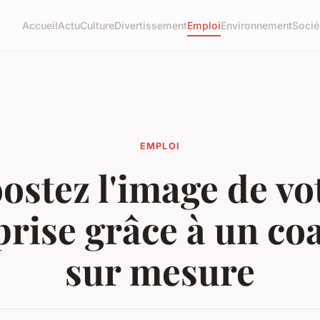
Accueil
Actu
Culture
Divertissement
Emploi
Environnement
Socié
EMPLOI
ostez l'image de vo
prise grâce à un co
sur mesure