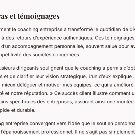
cas et témoignages
nt le coaching entreprise a transformé le quotidien de di
e à des retours d’expérience authentiques. Ces témoignages
t d’un accompagnement personnalisé, souvent salué pour av
mpétitivité des sociétés concernées.
sieurs dirigeants soulignent que le coaching a permis d’opt
 et de clarifier leur vision stratégique. L’un d’eux explique 
pu mieux déléguer et motiver mes équipes, ce qui a amélior
té et notre réputation. » Ce succès client illustre comment u
ins spécifiques des entreprises, assurant ainsi une montée
ide et durable.
g entreprise convergent vers l’idée que le soutien personna
l’épanouissement professionnel. Il ne s’agit pas simplement