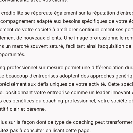
crédibilité se répercute également sur la réputation d’entre
ccompagnement adapté aux besoins spécifiques de votre é
ement de votre société à améliorer continuellement ses pe
ellement de nouveaux clients. Une image professionnelle renf
s un marché souvent saturé, facilitant ainsi l’acquisition de 
pportunités.
ing professionnel sur mesure permet une différenciation du
que beaucoup d’entreprises adoptent des approches génériqu
écisément aux défis uniques de votre activité. Cette spécif
ue, positionnant votre entreprise comme un leader innovant e
s ces bénéfices du coaching professionnel, votre société ob
tif clair et pérenne.
plus sur la façon dont ce type de coaching peut transformer
sitez pas à consulter en lisant cette page.