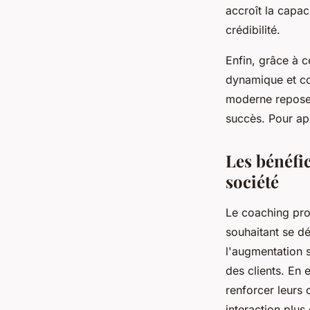
accroît la capac
crédibilité.
Enfin, grâce à 
dynamique et con
moderne repose 
succès. Pour ap
Les bénéfi
société
Le coaching pro
souhaitant se d
l'augmentation s
des clients. En
renforcer leurs 
interaction plus