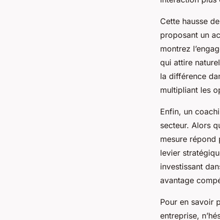
Cette hausse de 
proposant un a
montrez l’engag
qui attire natur
la différence dan
multipliant les o
Enfin, un coach
secteur. Alors 
mesure répond pr
levier stratégiq
investissant dan
avantage compéti
Pour en savoir 
entreprise, n’hé