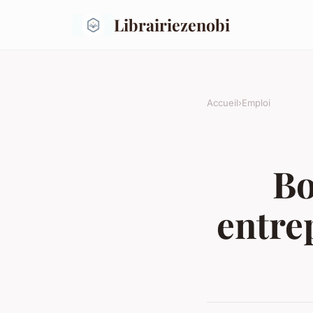
Librairiezenobi
Accueil
›
Emploi
Bo
entre