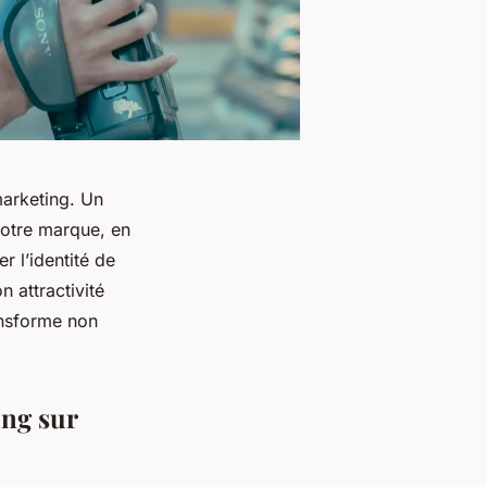
marketing. Un
votre marque, en
r l’identité de
n attractivité
nsforme non
ing sur