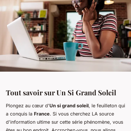
Tout savoir sur Un Si Grand Soleil
Plongez au cœur d'
Un si grand soleil
, le feuilleton qui
a conquis la
France
. Si vous cherchez LA source
d'information ultime sur cette série phénomène, vous
êtes au bon endroit. Accrochez-vous, nous allons