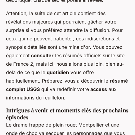
décortiqué, chaque secret potentiel révélé.
Attention, la suite de cet article contient des
révélations majeures qui pourraient gâcher votre
surprise si vous préférez attendre la diffusion. Pour
ceux qui ne peuvent patienter, ces indiscrétions et
synopsis détaillés sont une mine d'or. Vous pouvez
également
consulter
les résumés officiels sur le site
de France 2, mais ici, nous allons plus loin, bien au-
delà de ce que le
quotidien
vous offre
habituellement. Préparez-vous à découvrir le
résumé
complet USGS
qui va redéfinir votre
access
aux
informations du feuilleton.
Intrigues à venir et moments clés des prochains
épisodes
Le drame frappe de plein fouet Montpellier et une
onde de choc va secouer les personnages que vous