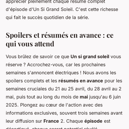
apprécier pleinement chaque résumé complet
d'épisode d'Un Si Grand Soleil. C'est cette richesse
qui fait le succès quotidien de la série.
Spoilers et résumés en avance : ce
qui vous attend
Vous brûlez de savoir ce que
Un si grand soleil
vous
réserve ? Accrochez-vous, car les prochaines
semaines s'annoncent électriques ! Nous avons les
spoilers complets et les
résumés en avance
pour les
semaines cruciales du 21 au 25 avril, du 28 avril au 2
mai, puis tout au long du mois de
mai
jusqu'au 6 juin
2025. Plongez au cœur de l'action avec des
informations exclusives, souvent trois semaines avant
leur diffusion sur
France
2. Chaque
épisode
est