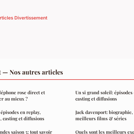
articles Divertissement
 — Nos autres articles
léphone rose direct et
Un si grand soleil: épisodes 
er au mieux ?
casting et diffusions
: épisodes en replay,
Jack davenport: biographie,
 casting et diffusions
meilleurs films & séries
ndes saison 5: tout savoir
Quels sont les meilleurs exe