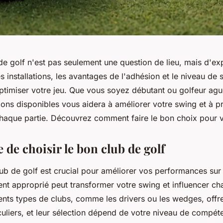
de golf n'est pas seulement une question de lieu, mais d'ex
s installations, les avantages de l'adhésion et le niveau de 
ptimiser votre jeu. Que vous soyez débutant ou golfeur agu
ons disponibles vous aidera à améliorer votre swing et à pr
haque partie. Découvrez comment faire le bon choix pour v
de choisir le bon club de golf
ub de golf est crucial pour améliorer vos performances sur 
ent approprié peut transformer votre swing et influencer c
rents types de clubs, comme les drivers ou les wedges, offr
culiers, et leur sélection dépend de votre niveau de compét