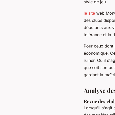
style de jeu.
le site
web MonCl
des clubs dispon
débutants aux v
tolérance et la 
Pour ceux dont l
économique. Ce
ruiner. Qu'il s'
que soit son bud
gardant la maît
Analyse de
Revue des clu
Lorsqu'il s'agit