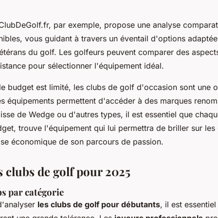
ubDeGolf.fr, par exemple, propose une analyse comparat
ibles, vous guidant à travers un éventail d'options adaptée
étérans du golf. Les golfeurs peuvent comparer des aspec
distance pour sélectionner l'équipement idéal.
e budget est limité, les clubs de golf d'occasion sont une o
s équipements permettent d'accéder à des marques renom
agisse de Wedge ou d'autres types, il est essentiel que chaqu
get, trouve l'équipement qui lui permettra de briller sur les
rise économique de son parcours de passion.
s clubs de golf pour 2025
bs par catégorie
 d'analyser
les clubs de golf pour débutants
, il est essentie