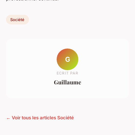
Société
G
ECRIT PAR
Guillaume
← Voir tous les articles Société